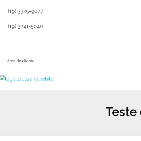
(19) 3325-9077
(19) 3241-5040
área do cliente
Polisono -
Clínica do Sono em Campinas
Teste 