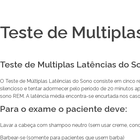
Teste de Multipla
Teste de Multiplas Latências do S
O Teste de Múltiplas Latências do Sono consiste em cinco re
silencioso e tentar adormecer pelo período de 20 minutos a
sono REM. A latência média encontra-se encurtada nos casos
Para o exame o paciente deve:
Lavar a cabeça com shampoo neutro (sem usar creme, condi
Barbear-se (somente para pacientes que usem barba)