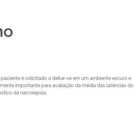
no
 paciente é solicitado a deitar-se em um ambiente escuro e
lmente importante para avaliação da média das latências do
stico da narcolepsia.