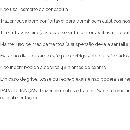
Não usar esmalte de cor escura
Trazer roupa bem confortável para dormir, sem elásticos no
Trazer travesseiro (caso não se sinta confortável usando out
Manter uso de medicamentos (a suspensão deverá ser feita p
Evitar no dia do exame café puro, refrigerante ou cafeinados
Não ingerir bebida alcoólica 48 h antes do exame
Em caso de gripe, tosse ou febre o exame não poderá ser re
PARA CRIANÇAS: Trazer alimentos e fraldas. Não há fornecim
ou a alimentação.