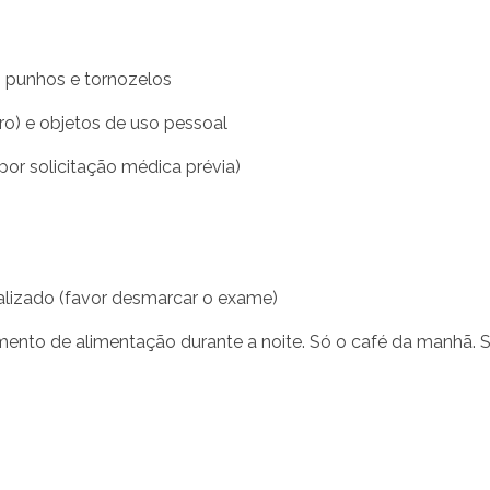
s punhos e tornozelos
ro) e objetos de uso pessoal
or solicitação médica prévia)
alizado (favor desmarcar o exame)
ento de alimentação durante a noite. Só o café da manhã. S