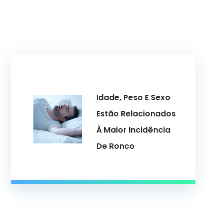
s
Idade, Peso E Sexo
Estão Relacionados
À Maior Incidência
De Ronco