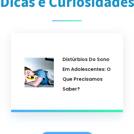
Dicas e Curiosidade
Distúrbios Do Sono
Em Adolescentes: O
Que Precisamos
Saber?