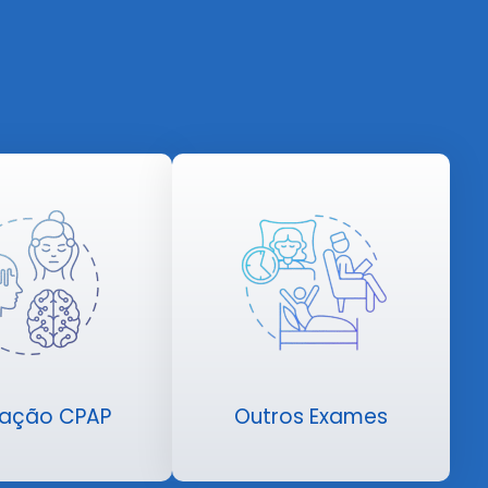
ulação CPAP
Outros Exames