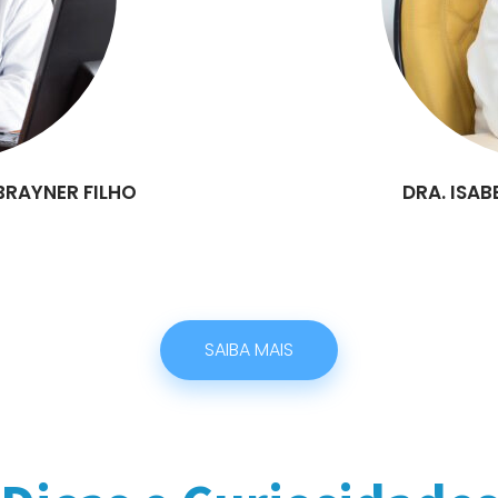
BRAYNER FILHO
DRA. ISAB
SAIBA MAIS