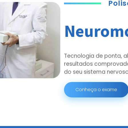
Poli
Neuromo
Tecnologia de ponta, 
resultados comprovados
do seu sistema nervoso
Conheça o exame