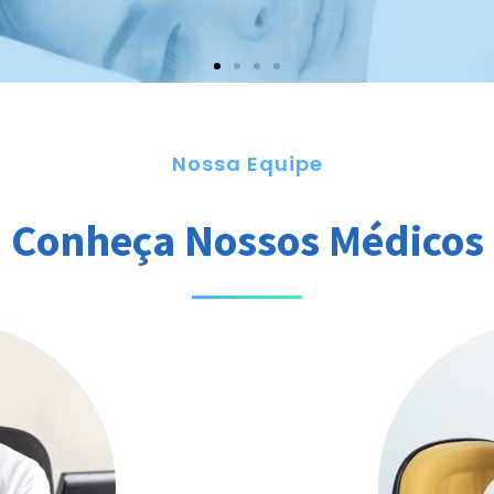
Nossa Equipe
iliar
Conheça Nossos Médicos
sono aliada