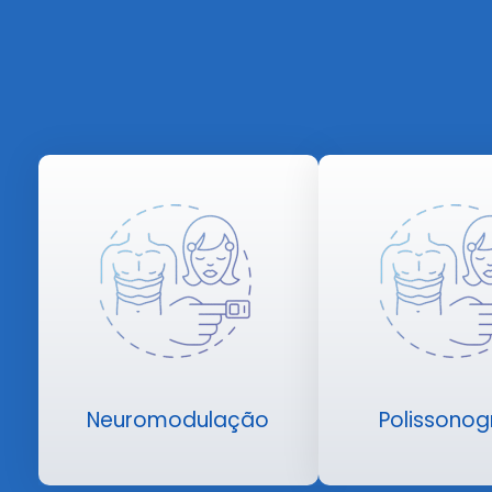
Neuromodulação
Polissonog