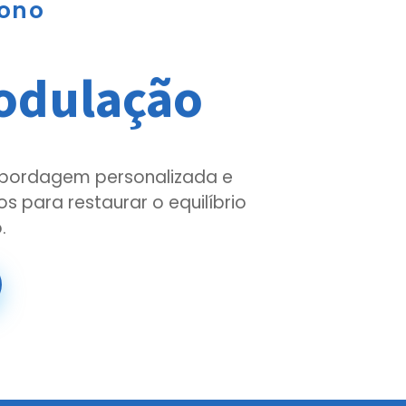
sono
dulação
abordagem personalizada e
 para restaurar o equilíbrio
.