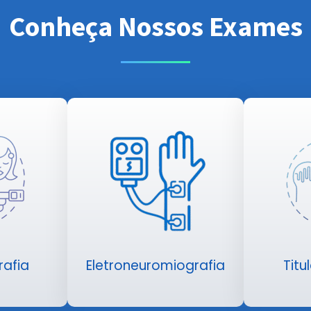
Conheça Nossos Exames
rafia
Eletroneuromiografia
Tit