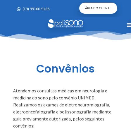
ÁREA DO CLIENTE
(19) 99100-9186
Convênios
Polisono -
Clínica do Sono em Campinas
Convênios
Atendemos consultas médicas em neurologia e
medicina do sono pelo convênio UNIMED.
Realizamos os exames de eletroneuromiografia,
eletroencefalografia e polissonografia mediante
guia previamente autorizada, pelos seguintes
convênios: